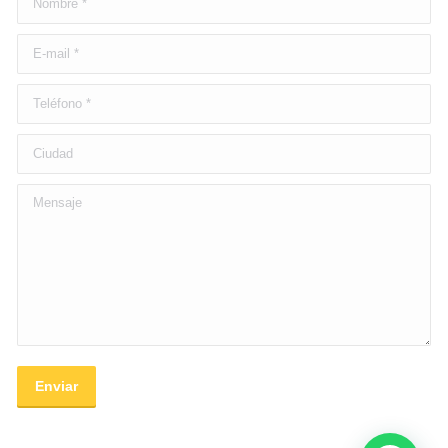
E-mail *
Teléfono *
Ciudad
Mensaje
Enviar